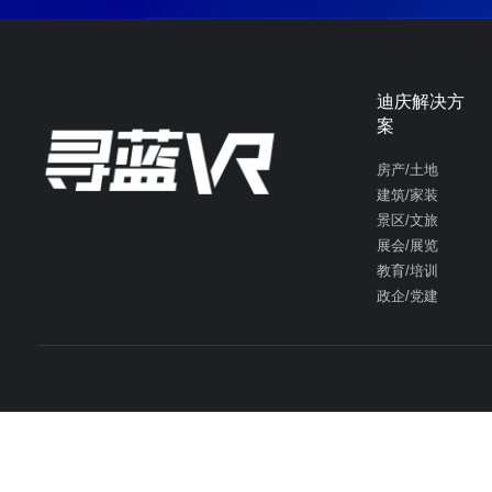
迪庆解决方
案
房产/土地
建筑/家装
景区/文旅
展会/展览
教育/培训
政企/党建