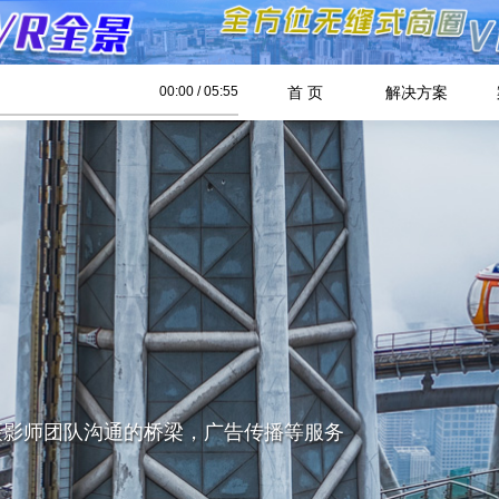
00:00
/
05:55
首 页
解决方案
摄影师团队沟通的桥梁，广告传播等服务