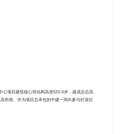
心项目建筑核心筒结构高度555.6米，建成后总高
空限高所致。作为项目总承包的中建一局向参与封顶仪