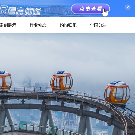
关闭
案例展示
行业动态
约拍联系
全国分站