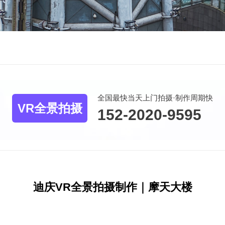
全国最快当天上门拍摄·制作周期快
VR全景拍摄
152-2020-9595
迪庆VR全景拍摄制作｜摩天大楼