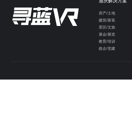
迪庆解决方案
房产/土地
建筑/家装
景区/文旅
展会/展览
教育/培训
政企/党建