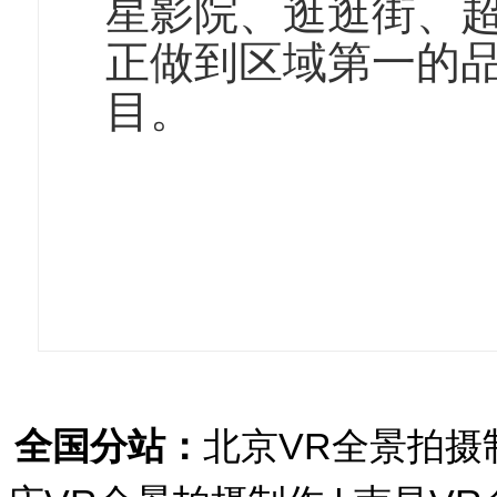
星影院、逛逛街、
正做到区域第一的
目。
全国分站：
北京VR全景拍摄