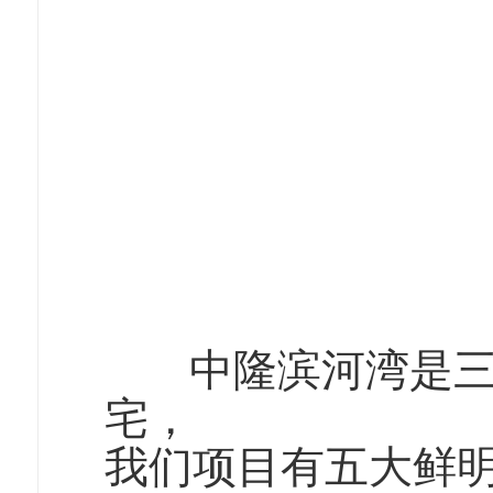
中隆滨河湾是三门
宅，
我们项目有五大鲜