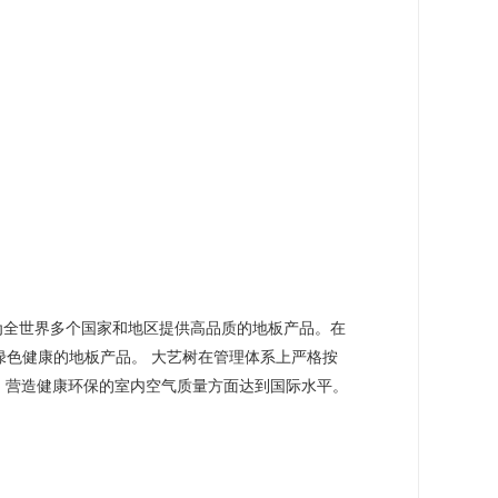
为全世界多个国家和地区提供高品质的地板产品。在
色健康的地板产品。 大艺树在管理体系上严格按
排放、营造健康环保的室内空气质量方面达到国际水平。