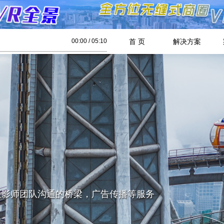
00:00
/
05:10
首 页
解决方案
摄影师团队沟通的桥梁，广告传播等服务