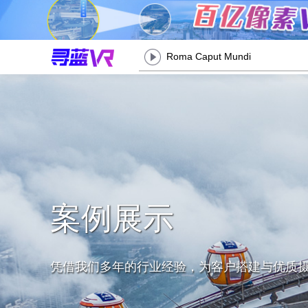
Roma Caput Mundi
案例展示
凭借我们多年的行业经验，为客户搭建与优质