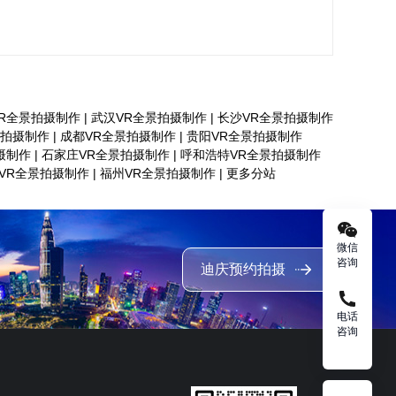
R全景拍摄制作
|
武汉VR全景拍摄制作
|
长沙VR全景拍摄制作
景拍摄制作
|
成都VR全景拍摄制作
|
贵阳VR全景拍摄制作
摄制作
|
石家庄VR全景拍摄制作
|
呼和浩特VR全景拍摄制作
VR全景拍摄制作
|
福州VR全景拍摄制作
|
更多分站
微信
咨询
迪庆预约拍摄
电话
咨询