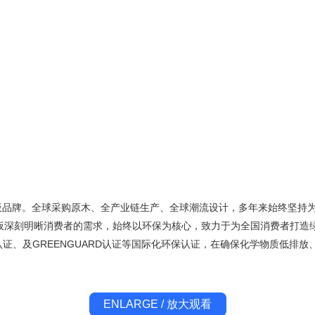
地板品牌。全球采购原木、全产业链生产、全球潮流设计，多年来始终坚持
板深刻明晰消费者的需求，始终以环保为核心，致力于为全国消费者打造绿
ore认证、及GREENGUARD认证等国际化环保认证，在确保化学物质低
ENLARGE / 放大观看