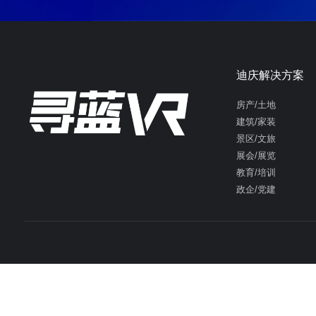
迪庆解决方案
房产/土地
建筑/家装
景区/文旅
展会/展览
教育/培训
政企/党建